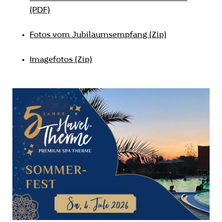
(PDF)
Fotos vom Jubiläumsempfang (Zip)
Imagefotos (Zip)