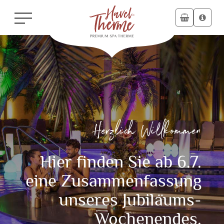
Herzlich Willkommen
Hier finden Sie ab 6.7.
eine Zusammenfassung
unseres Jubiläums-
Wochenendes.