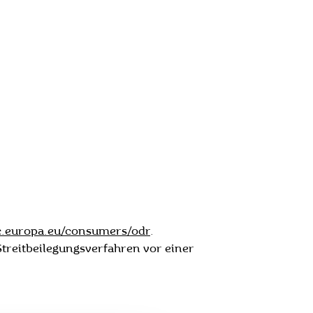
ec.europa.eu/consumers/odr
.
Streitbeilegungsverfahren vor einer