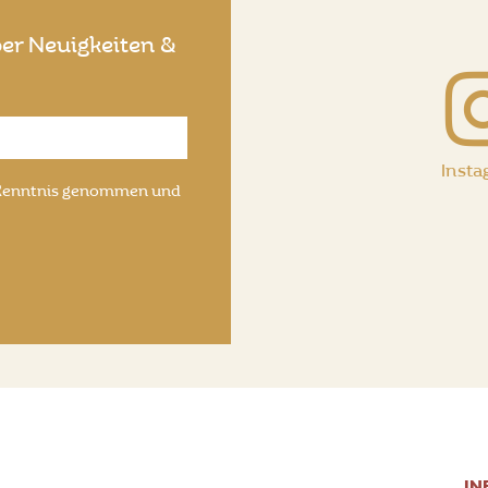
er Neuigkeiten &
Inst
Kenntnis genommen und
IN