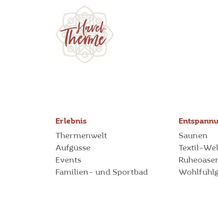
Erlebnis
Entspann
Thermenwelt
Saunen
Aufgüsse
Textil-We
Events
Ruheoase
Familien- und Sportbad
Wohlfühl