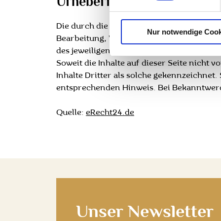
Urheberrecht
Die durch die Seitenbetreiber erstellten 
Nur notwendige Cook
Bearbeitung, Verbreitung und jede Art d
des jeweiligen Autors bzw. Erstellers. Do
Soweit die Inhalte auf dieser Seite nicht
Inhalte Dritter als solche gekennzeichnet
entsprechenden Hinweis. Bei Bekanntwerd
Quelle:
eRecht24.de
Unser Newsletter