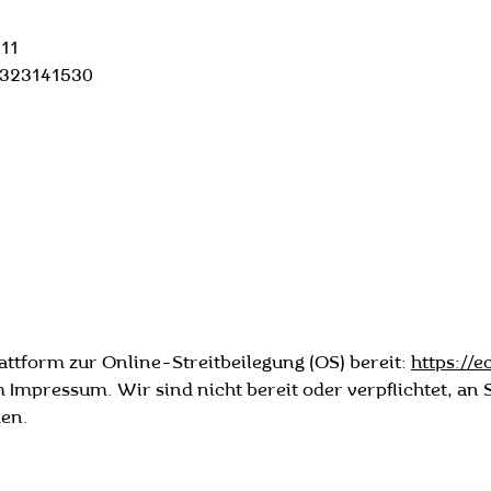
511
E323141530
attform zur Online-Streitbeilegung (OS) bereit:
https://
Impressum. Wir sind nicht bereit oder verpflichtet, an 
men.