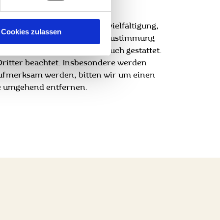
schen Urheberrecht. Die Vervielfältigung,
Cookies zulassen
 bedürfen der schriftlichen Zustimmung
n, nicht kommerziellen Gebrauch gestattet.
 Dritter beachtet. Insbesondere werden
 aufmerksam werden, bitten wir um einen
te umgehend entfernen.