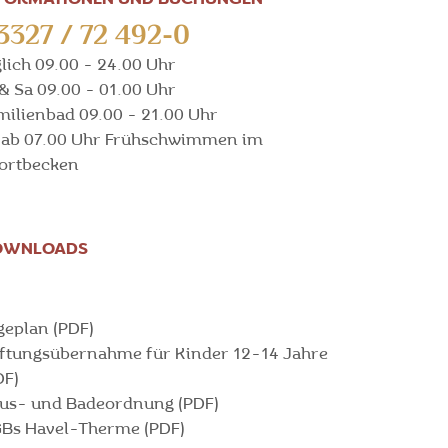
3327 / 72 492-0
glich 09.00 - 24.00 Uhr
 & Sa 09.00 - 01.00 Uhr
milienbad 09.00 - 21.00 Uhr
 ab 07.00 Uhr Frühschwimmen im
ortbecken
OWNLOADS
geplan (PDF)
ftungsübernahme für Kinder 12-14 Jahre
DF)
us- und Badeordnung (PDF)
Bs Havel-Therme (PDF)